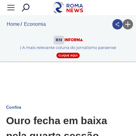
Home
Economia
Confira
Ouro fecha em baixa
pela quarta sessão