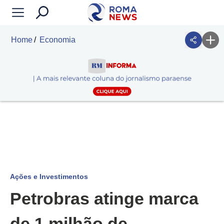
Home
Economia
Ações e Investimentos
Petrobras atinge marca
de 1 milhão de