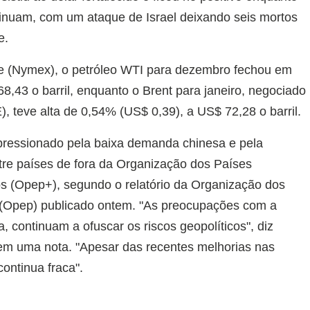
inuam, com um ataque de Israel deixando seis mortos
e.
e (Nymex), o petróleo WTI para dezembro fechou em
8,43 o barril, enquanto o Brent para janeiro, negociado
), teve alta de 0,54% (US$ 0,39), a US$ 72,28 o barril.
pressionado pela baixa demanda chinesa e pela
tre países de fora da Organização dos Países
os (Opep+), segundo o relatório da Organização dos
 (Opep) publicado ontem. "As preocupações com a
 continuam a ofuscar os riscos geopolíticos", diz
em uma nota. "Apesar das recentes melhorias nas
continua fraca".