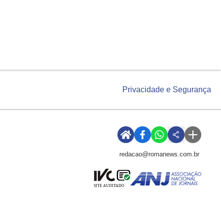
Privacidade e Segurança
redacao@romanews.com.br
SITE AUDITADO