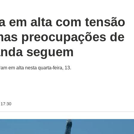
ha em alta com tensão
 mas preocupações de
anda seguem
ram em alta nesta quarta-feira, 13.
 17:30