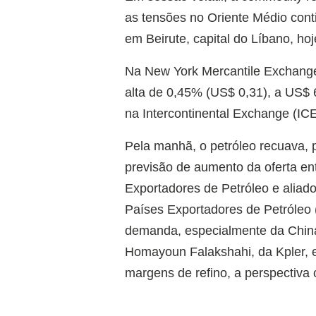
as tensões no Oriente Médio cont
em Beirute, capital do Líbano, hoj
Na New York Mercantile Exchang
alta de 0,45% (US$ 0,31), a US$ 6
na Intercontinental Exchange (ICE
Pela manhã, o petróleo recuava, 
previsão de aumento da oferta en
Exportadores de Petróleo e aliad
Países Exportadores de Petróleo
demanda, especialmente da China,
Homayoun Falakshahi, da Kpler, 
margens de refino, a perspectiva 