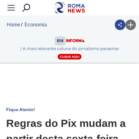
Home
Economia
Fique Atento!
Regras do Pix mudam a
partir desta sexta-feira