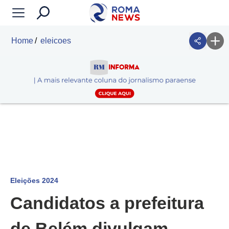
Home
eleicoes
Eleições 2024
Candidatos a prefeitura
de Belém divulgam