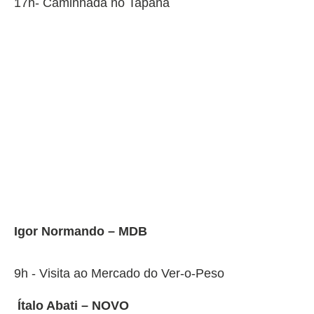
17h- Caminhada no Tapanã
Igor Normando – MDB
9h - Visita ao Mercado do Ver-o-Peso
Ítalo Abati – NOVO