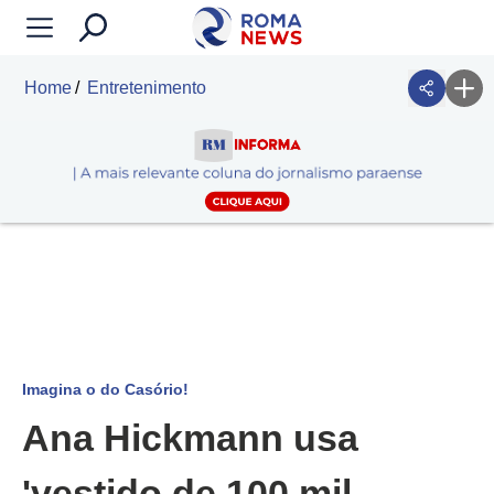
Home
Entretenimento
Imagina o do Casório!
Ana Hickmann usa
'vestido de 100 mil