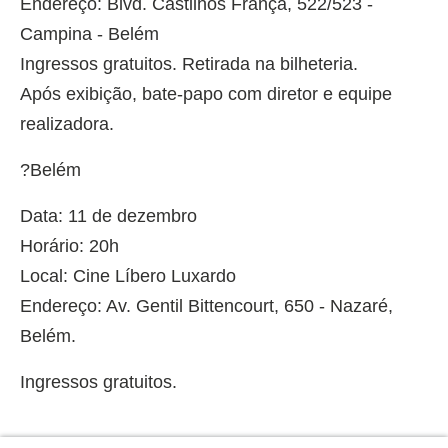
Endereço: Blvd. Castilhos França, 522/523 -
Campina - Belém
Ingressos gratuitos. Retirada na bilheteria.
Após exibição, bate-papo com diretor e equipe
realizadora.
?Belém
Data: 11 de dezembro
Horário: 20h
Local: Cine Líbero Luxardo
Endereço: Av. Gentil Bittencourt, 650 - Nazaré,
Belém.
Ingressos gratuitos.