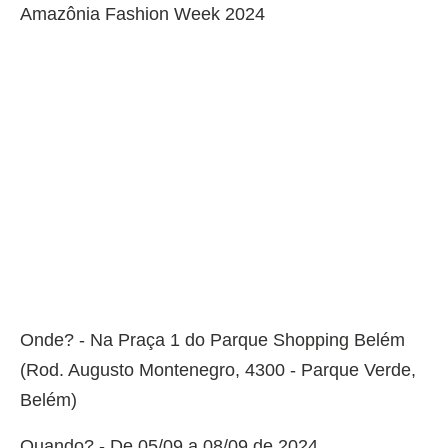
Amazônia Fashion Week 2024
Onde? - Na Praça 1 do Parque Shopping Belém
(Rod. Augusto Montenegro, 4300 - Parque Verde,
Belém)
Quando? - De 05/09 a 08/09 de 2024