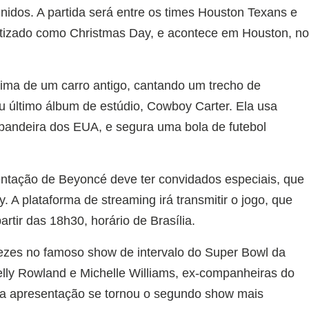
idos. A partida será entre os times Houston Texans e
tizado como Christmas Day, e acontece em Houston, n
ima de um carro antigo, cantando um trecho de
 último álbum de estúdio, Cowboy Carter. Ela usa
bandeira dos EUA, e segura uma bola de futebol
entação de Beyoncé deve ter convidados especiais, que
. A plataforma de streaming irá transmitir o jogo, que
tir das 18h30, horário de Brasília.
ezes no famoso show de intervalo do Super Bowl da
lly Rowland e Michelle Williams, ex-companheiras do
, a apresentação se tornou o segundo show mais