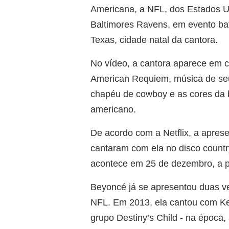
Americana, a NFL, dos Estados Un
Baltimores Ravens, em evento ba
Texas, cidade natal da cantora.
No vídeo, a cantora aparece em c
American Requiem, música de seu
chapéu de cowboy e as cores da 
americano.
De acordo com a Netflix, a apres
cantaram com ela no disco country
acontece em 25 de dezembro, a par
Beyoncé já se apresentou duas v
NFL. Em 2013, ela cantou com Ke
grupo Destiny’s Child - na época