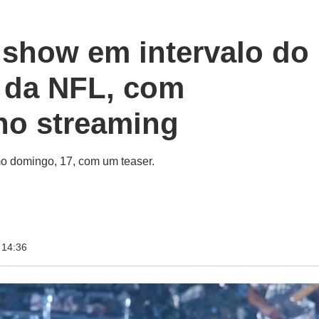
 show em intervalo do
l da NFL, com
no streaming
timo domingo, 17, com um teaser.
 14:36