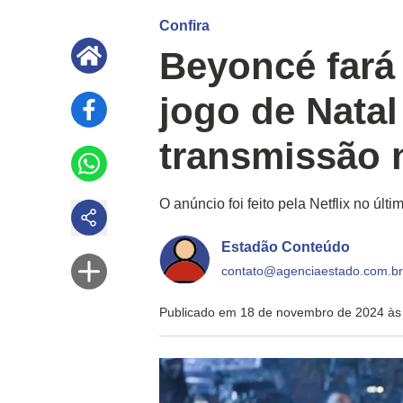
Confira
Beyoncé fará
jogo de Nata
transmissão 
O anúncio foi feito pela Netflix no úl
Estadão Conteúdo
contato@agenciaestado.com.br
Publicado em 18 de novembro de 2024 às