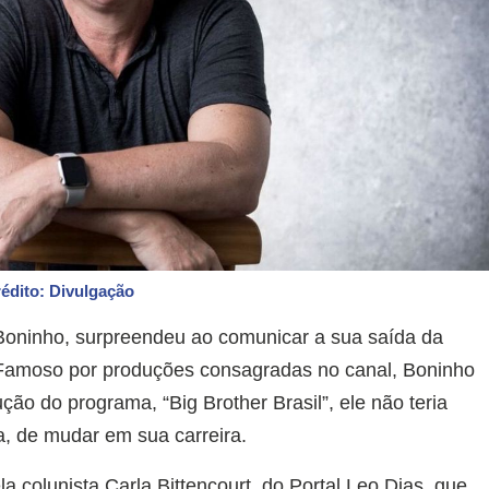
édito: Divulgação
Boninho, surpreendeu ao comunicar a sua saída da
Famoso por produções consagradas no canal, Boninho
ção do programa, “Big Brother Brasil”, ele não teria
, de mudar em sua carreira.
a colunista Carla Bittencourt, do Portal Leo Dias, que