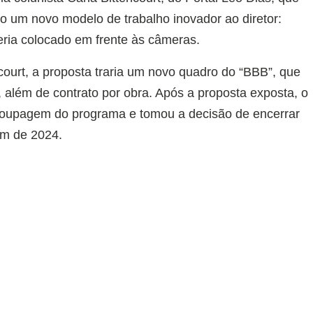
do um novo modelo de trabalho inovador ao diretor:
eria colocado em frente às câmeras.
court, a proposta traria um novo quadro do “BBB”, que
além de contrato por obra. Após a proposta exposta, o
a roupagem do programa e tomou a decisão de encerrar
im de 2024.