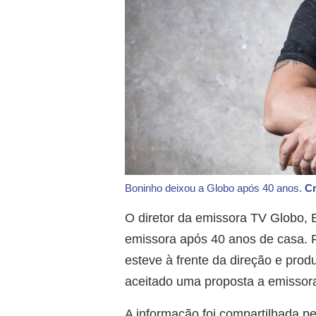
Boninho deixou a Globo após 40 anos.
Cr
O diretor da emissora TV Globo, 
emissora após 40 anos de casa. 
esteve à frente da direção e produ
aceitado uma proposta a emissora
A informação foi compartilhada pel