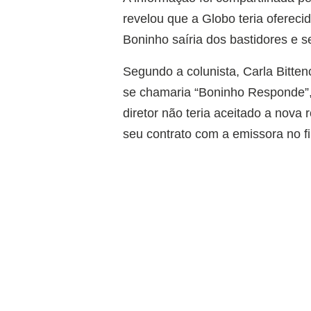
revelou que a Globo teria ofereci
Boninho saíria dos bastidores e s
Segundo a colunista, Carla Bitten
se chamaria “Boninho Responde”, 
diretor não teria aceitado a nov
seu contrato com a emissora no f