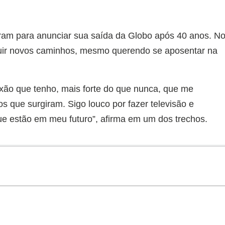
gram para anunciar sua saída da Globo após 40 anos. N
eguir novos caminhos, mesmo querendo se aposentar na
xão que tenho, mais forte do que nunca, que me
os que surgiram. Sigo louco por fazer televisão e
e estão em meu futuro”, afirma em um dos trechos.