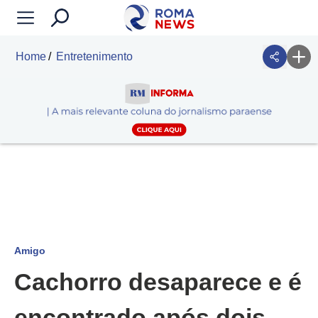
Home
Entretenimento
Amigo
Cachorro desaparece e é
encontrado após dois