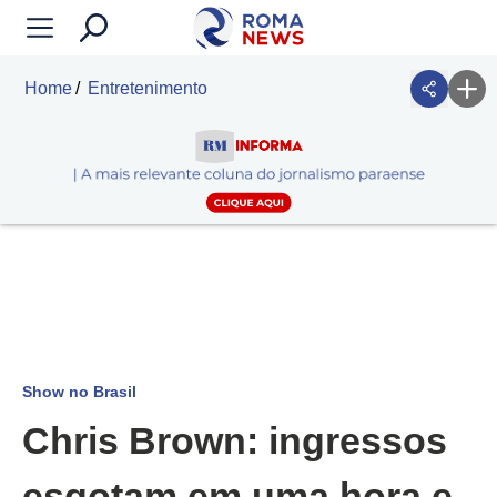
Home
Entretenimento
Show no Brasil
Chris Brown: ingressos
esgotam em uma hora e