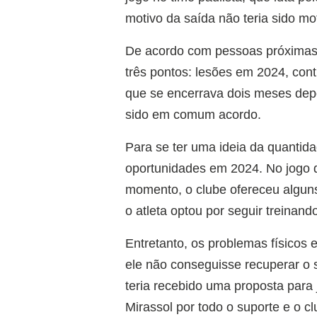
motivo da saída não teria sido mo
De acordo com pessoas próximas a
três pontos: lesões em 2024, cont
que se encerrava dois meses depoi
sido em comum acordo.
Para se ter uma ideia da quantid
oportunidades em 2024. No jogo d
momento, o clube ofereceu alguns
o atleta optou por seguir treinan
Entretanto, os problemas físicos 
ele não conseguisse recuperar o
teria recebido uma proposta para 
Mirassol por todo o suporte e o c