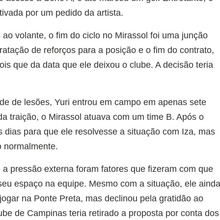
tivada por um pedido da artista.
o volante, o fim do ciclo no Mirassol foi uma junção
ratação de reforços para a posição e o fim do contrato,
s que da data que ele deixou o clube. A decisão teria
ade de lesões, Yuri entrou em campo em apenas sete
a traição, o Mirassol atuava com um time B. Após o
 dias para que ele resolvesse a situação com Iza, mas
do normalmente.
e a pressão externa foram fatores que fizeram com que
 seu espaço na equipe. Mesmo com a situação, ele aind
jogar na Ponte Preta, mas declinou pela gratidão ao
lube de Campinas teria retirado a proposta por conta dos