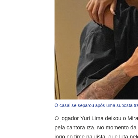
O casal se separou após uma suposta tr
O jogador Yuri Lima deixou o Mir
pela cantora Iza. No momento da p
jogo no time paulista, que luta pe