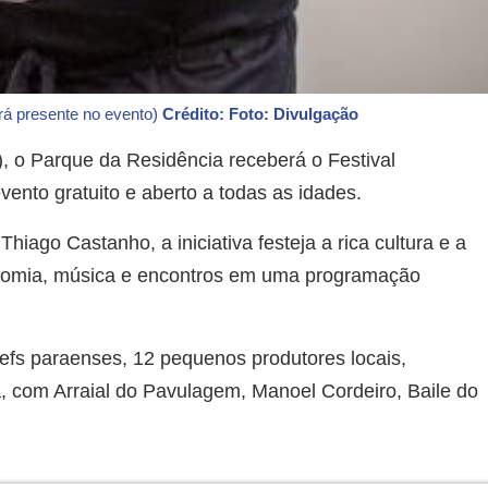
rá presente no evento)
Crédito: Foto: Divulgação
, o Parque da Residência receberá o Festival
nto gratuito e aberto a todas as idades.
iago Castanho, a iniciativa festeja a rica cultura e a
onomia, música e encontros em uma programação
efs paraenses, 12 pequenos produtores locais,
a, com Arraial do Pavulagem, Manoel Cordeiro, Baile do