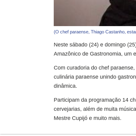
(O chef paraense, Thiago Castanho, esta
Neste sábado (24) e domingo (25)
Amazônico de Gastronomia, um eve
Com curadoria do chef paraense, Th
culinária paraense unindo gastr
dinâmica.
Participam da programação 14 ch
cervejarias, além de muita músic
Mestre Cupijó e muito mais.