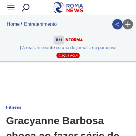
Home
Entretenimento
Fitness
Gracyanne Barbosa
choca ao fazer série de