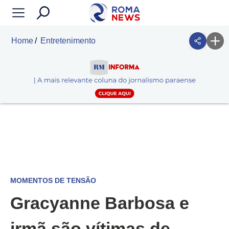
Home
Entretenimento
MOMENTOS DE TENSÃO
Gracyanne Barbosa e
irmã são vítimas de