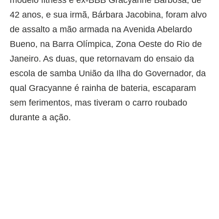
modelo fitness e ex-BBB Gracyanne Barbosa, de
42 anos, e sua irmã, Bárbara Jacobina, foram alvo
de assalto a mão armada na Avenida Abelardo
Bueno, na Barra Olímpica, Zona Oeste do Rio de
Janeiro. As duas, que retornavam do ensaio da
escola de samba União da Ilha do Governador, da
qual Gracyanne é rainha de bateria, escaparam
sem ferimentos, mas tiveram o carro roubado
durante a ação.