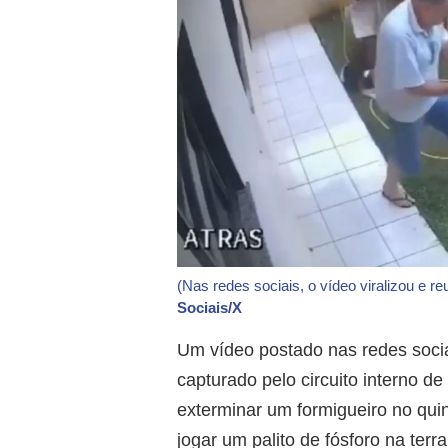
(Nas redes sociais, o vídeo viralizou e r
Sociais/X
Um vídeo postado nas redes soci
capturado pelo circuito interno d
exterminar um formigueiro no qui
jogar um palito de fósforo na ter