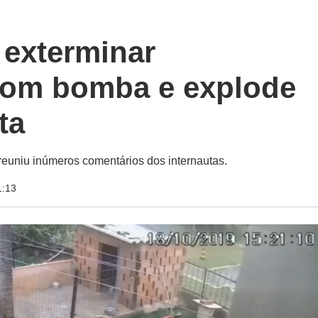
exterminar
com bomba e explode
ta
 reuniu inúmeros comentários dos internautas.
1:13