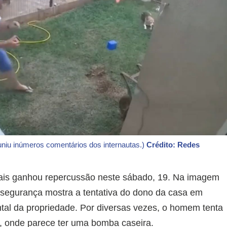
euniu inúmeros comentários dos internautas.)
Crédito: Redes
ais ganhou repercussão neste sábado, 19. Na imagem
e segurança mostra a tentativa do dono da casa em
ntal da propriedade. Por diversas vezes, o homem tenta
ra, onde parece ter uma bomba caseira.