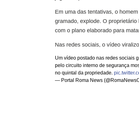
Em uma das tentativas, o homem a
gramado, explode. O proprietário
com o plano elaborado para matar
Nas redes sociais, o vídeo virali
Um vídeo postado nas redes sociais 
pelo circuito interno de segurança mo
no quintal da propriedade.
pic.twitter
— Portal Roma News (@RomaNewsOf