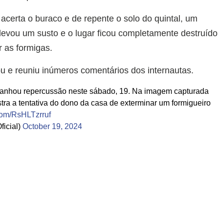
certa o buraco e de repente o solo do quintal, um
 levou um susto e o lugar ficou completamente destruído
 as formigas.
zou e reuniu inúmeros comentários dos internautas.
ganhou repercussão neste sábado, 19. Na imagem capturada
stra a tentativa do dono da casa de exterminar um formigueiro
.com/RsHLTzrruf
icial)
October 19, 2024