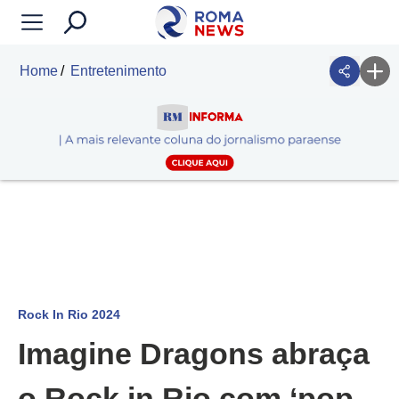
Home
Entretenimento
Rock In Rio 2024
Imagine Dragons abraça
o Rock in Rio com ‘pop