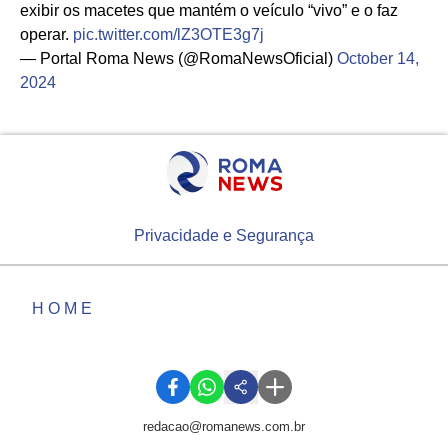
exibir os macetes que mantém o veículo “vivo” e o faz
operar.
pic.twitter.com/lZ3OTE3g7j
— Portal Roma News (@RomaNewsOficial)
October 14,
2024
Privacidade e Segurança
HOME
redacao@romanews.com.br