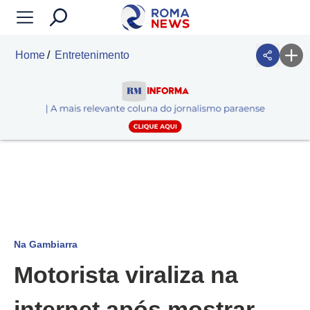
Home
Entretenimento
Na Gambiarra
Motorista viraliza na
internet após mostrar