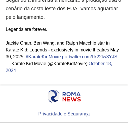
cenário da costa leste dos EUA. Vamos aguardar
pelo lançamento.
Legends are forever.
Jackie Chan, Ben Wang, and Ralph Macchio star in
Karate Kid: Legends - exclusively in movie theatres May
30, 2025.
#KarateKidMovie
pic.twitter.com/Lk22lw3YJS
— Karate Kid Movie (@KarateKidMovie)
October 18,
2024
Privacidade e Segurança