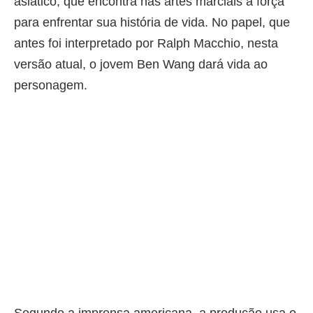
asiático, que encontra nas artes marciais a força
para enfrentar sua história de vida. No papel, que
antes foi interpretado por Ralph Macchio, nesta
versão atual, o jovem Ben Wang dará vida ao
personagem.
Segundo a imprensa americana, a produção usa o