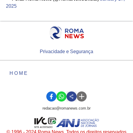
2025
Privacidade e Segurança
HOME
redacao@romanews.com.br
SITE AUDITADO
© 1996 - 2024 Roma News. Todos os direitos reservados