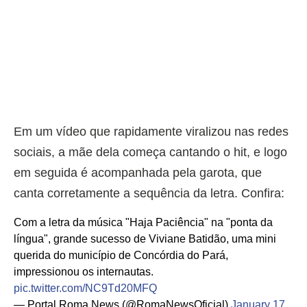
Em um vídeo que rapidamente viralizou nas redes
sociais, a mãe dela começa cantando o hit, e logo
em seguida é acompanhada pela garota, que
canta corretamente a sequência da letra. Confira:
Com a letra da música "Haja Paciência" na "ponta da
língua", grande sucesso de Viviane Batidão, uma mini
querida do município de Concórdia do Pará,
impressionou os internautas.
pic.twitter.com/NC9Td20MFQ
— Portal Roma News (@RomaNewsOficial)
January 17,