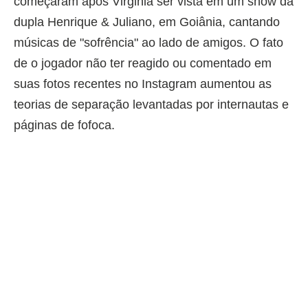
começaram após Virginia ser vista em um show da
dupla Henrique & Juliano, em Goiânia, cantando
músicas de "sofrência" ao lado de amigos. O fato
de o jogador não ter reagido ou comentado em
suas fotos recentes no Instagram aumentou as
teorias de separação levantadas por internautas e
páginas de fofoca.