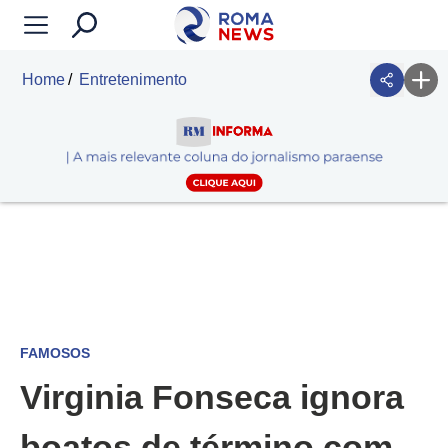
Home
Entretenimento
FAMOSOS
Virginia Fonseca ignora
boatos de término com