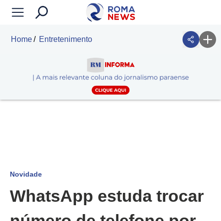
Home
Entretenimento
Novidade
WhatsApp estuda trocar
número de telefone por