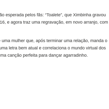
o esperada pelos fãs: “Toalete”, que Ximbinha gravou
16, e agora traz uma regravação, em novo arranjo, com
a de uma mulher que, após terminar uma relação, manda o
 uma letra bem atual e correlaciona o mundo virtual dos
ma canção perfeita para dançar agarradinho.