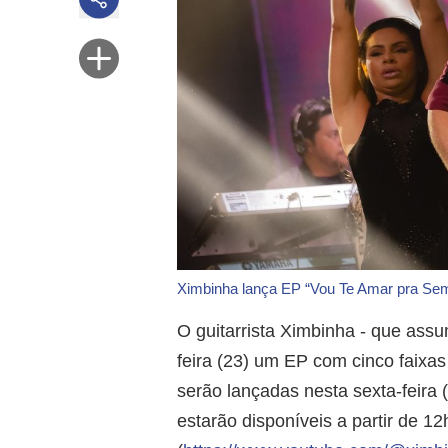
Ximbinha lança EP “Vou Te Amar pra Semp
O guitarrista Ximbinha - que ass
feira (23) um EP com cinco faixa
serão lançadas nesta sexta-feira (
estarão disponíveis a partir de 