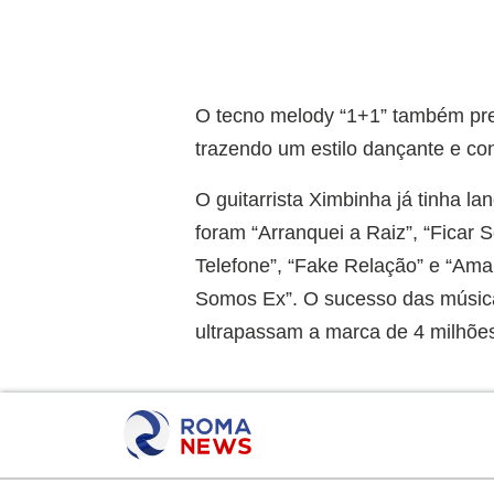
O tecno melody “1+1” também pre
trazendo um estilo dançante e co
O guitarrista Ximbinha já tinha l
foram “Arranquei a Raiz”, “Ficar 
Telefone”, “Fake Relação” e “Ama
Somos Ex”. O sucesso das músicas
ultrapassam a marca de 4 milhões