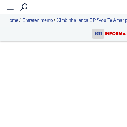
Home
Entretenimento
Ximbinha lança EP “Vou Te Amar pr