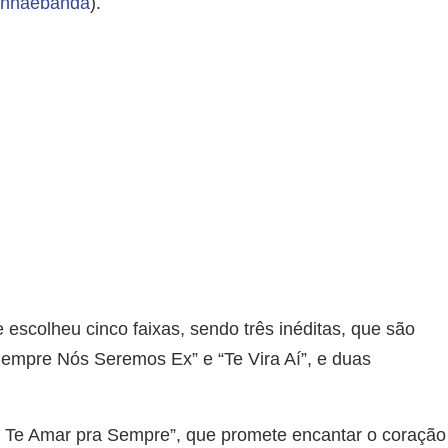
inhaebanda
).
escolheu cinco faixas, sendo três inéditas, que são
empre Nós Seremos Ex” e “Te Vira Aí”, e duas
u Te Amar pra Sempre”, que promete encantar o coração