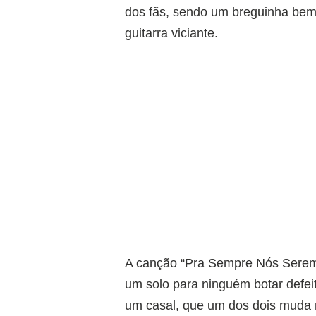
dos fãs, sendo um breguinha bem
guitarra viciante.
A canção “Pra Sempre Nós Seremo
um solo para ninguém botar defeito
um casal, que um dos dois muda r