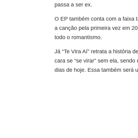
passa a ser ex.
O EP também conta com a faixa tã
a canção pela primeira vez em 20
todo o romantismo.
Já “Te Vira Aí” retrata a históri
cara se “se virar” sem ela, sendo
dias de hoje. Essa também será u