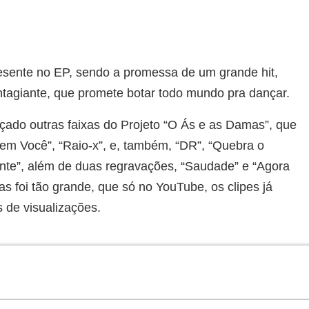
sente no EP, sendo a promessa de um grande hit,
ntagiante, que promete botar todo mundo pra dançar.
ançado outras faixas do Projeto “O Ás e as Damas”, que
Sem Você”, “Raio-x”, e, também, “DR”, “Quebra o
nte”, além de duas regravações, “Saudade” e “Agora
 foi tão grande, que só no YouTube, os clipes já
 de visualizações.