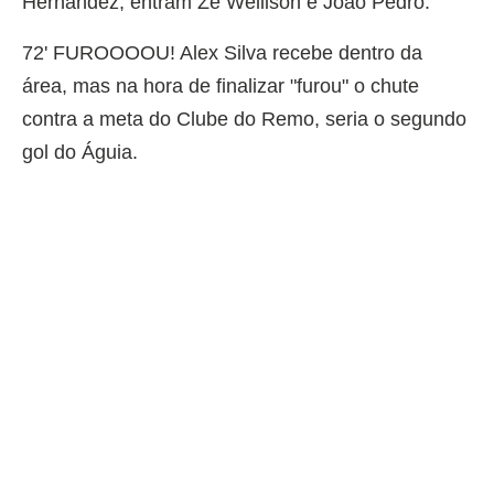
Hernández, entram Zé Wellison e João Pedro.
72' FUROOOOU! Alex Silva recebe dentro da
área, mas na hora de finalizar "furou" o chute
contra a meta do Clube do Remo, seria o segundo
gol do Águia.