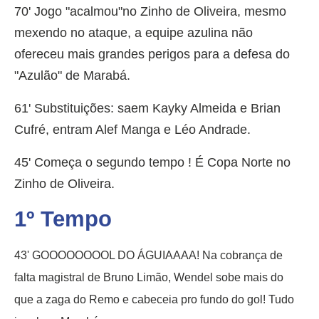
70' Jogo "acalmou"no Zinho de Oliveira, mesmo
mexendo no ataque, a equipe azulina não
ofereceu mais grandes perigos para a defesa do
"Azulão" de Marabá.
61' Substituições: saem Kayky Almeida e Brian
Cufré, entram Alef Manga e Léo Andrade.
45' Começa o segundo tempo ! É Copa Norte no
Zinho de Oliveira.
1º Tempo
43' GOOOOOOOOL DO ÁGUIAAAA! Na cobrança de
falta magistral de Bruno Limão, Wendel sobe mais do
que a zaga do Remo e cabeceia pro fundo do gol! Tudo