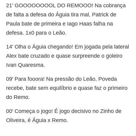
21' GOOOOOOOOL DO REMOOO! Na cobrança
de falta a defesa do Águia tira mal, Patrick de
Paula bate de primeira e Iago Haas falha na
defesa. 1x0 para o Leão.
14' Olha o Águia chegando! Em jogada pela lateral
Alex bate cruzado e quase surpreende o goleiro
Ivan Quaresma.
09' Para fooora! Na pressão do Leão, Poveda
recebe, bate sem equilíbrio e quase faz o primeiro
do Remo.
00' Começa o jogo! É jogo decisivo no Zinho de
Oliveira, é Águia x Remo.