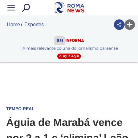
Home
Esportes
TEMPO REAL
Águia de Marabá vence
por 2 a 1 e ‘elimina’ Leão