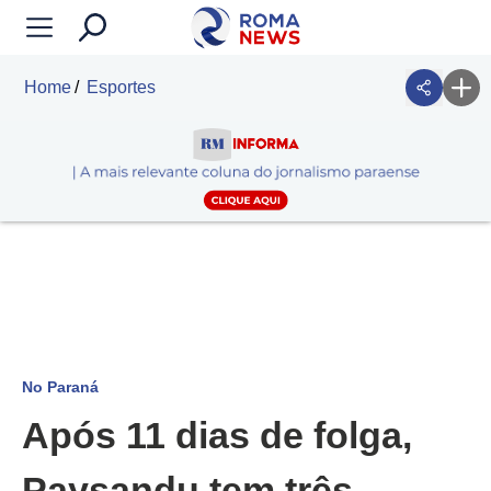
Home
Esportes
No Paraná
Após 11 dias de folga,
Paysandu tem três