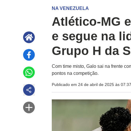
NA VENEZUELA
Atlético-MG 
e segue na l
Grupo H da S
Com time misto, Galo sai na frente c
pontos na competição.
Publicado em 24 de abril de 2025 às 07:3