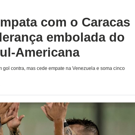
empata com o Caracas
iderança embolada do
ul-Americana
om gol contra, mas cede empate na Venezuela e soma cinco
7