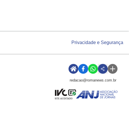
Privacidade e Segurança
redacao@romanews.com.br
SITE AUDITADO