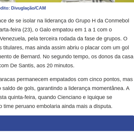
dito: Divuglação/CAM
nce de se isolar na liderança do Grupo H da Conmebol
arta-feira (23), o Galo empatou em 1 a 1 com o
Venezuela, pela terceira rodada da fase de grupos. O
s titulares, mas ainda assim abriu o placar com um gol
mento de Bernard. No segundo tempo, os donos da casa
om De Santis, aos 20 minutos.
 Caracas permanecem empatados com cinco pontos, mas
o saldo de gols, garantindo a liderança momentânea. A
ta quinta-feira, quando Cienciano e Iquique se
o time peruano embolaria ainda mais a disputa.