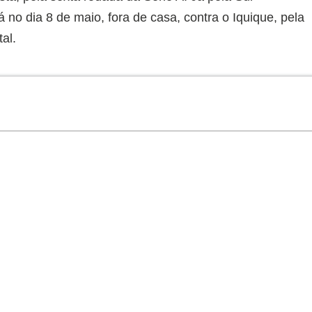
 no dia 8 de maio, fora de casa, contra o Iquique, pela
al.