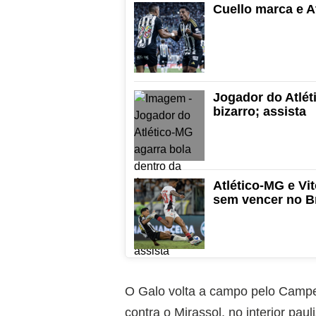
Cuello marca e A
Jogador do Atlét
bizarro; assista
Atlético-MG e V
sem vencer no Br
O Galo volta a campo pelo Campeo
contra o Mirassol, no interior paul