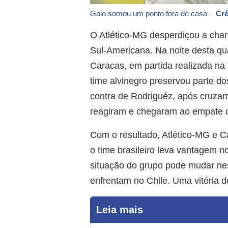
Galo somou um ponto fora de casa -
Cré
O Atlético-MG desperdiçou a cha
Sul-Americana. Na noite desta qu
Caracas, em partida realizada na 
time alvinegro preservou parte do
contra de Rodriguéz, após cruza
reagiram e chegaram ao empate c
Com o resultado, Atlético-MG e
o time brasileiro leva vantagem n
situação do grupo pode mudar nes
enfrentam no Chile. Uma vitória d
Leia mais