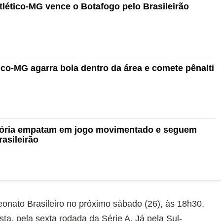
tlético-MG vence o Botafogo pelo Brasileirão
ico-MG agarra bola dentro da área e comete pênalti
itória empatam em jogo movimentado e seguem
asileirão
nato Brasileiro no próximo sábado (26), às 18h30,
ista, pela sexta rodada da Série A. Já pela Sul-