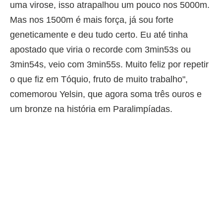
uma virose, isso atrapalhou um pouco nos 5000m.
Mas nos 1500m é mais força, já sou forte
geneticamente e deu tudo certo. Eu até tinha
apostado que viria o recorde com 3min53s ou
3min54s, veio com 3min55s. Muito feliz por repetir
o que fiz em Tóquio, fruto de muito trabalho",
comemorou Yelsin, que agora soma três ouros e
um bronze na história em Paralimpíadas.