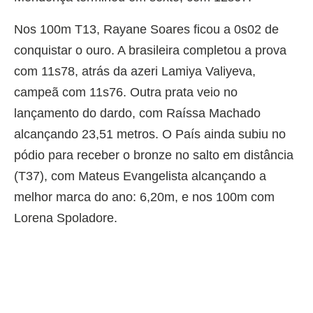
Nos 100m T13, Rayane Soares ficou a 0s02 de
conquistar o ouro. A brasileira completou a prova
com 11s78, atrás da azeri Lamiya Valiyeva,
campeã com 11s76. Outra prata veio no
lançamento do dardo, com Raíssa Machado
alcançando 23,51 metros. O País ainda subiu no
pódio para receber o bronze no salto em distância
(T37), com Mateus Evangelista alcançando a
melhor marca do ano: 6,20m, e nos 100m com
Lorena Spoladore.