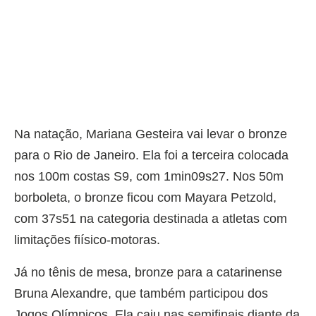
Na natação, Mariana Gesteira vai levar o bronze
para o Rio de Janeiro. Ela foi a terceira colocada
nos 100m costas S9, com 1min09s27. Nos 50m
borboleta, o bronze ficou com Mayara Petzold,
com 37s51 na categoria destinada a atletas com
limitações fiísico-motoras.
Já no tênis de mesa, bronze para a catarinense
Bruna Alexandre, que também participou dos
Jogos Olímpicos. Ela caiu nas semifinais diante da