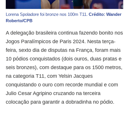
Lorena Spoladore foi bronze nos 100m T11.
Crédito: Wander
Roberto/CPB
A delegação brasileira continua fazendo bonito nos
Jogos Paralímpicos de Paris 2024. Nesta terça-
feira, sexto dia de disputas na França, foram mais
10 pódios conquistados (dois ouros, duas pratas e
seis bronzes), com destaque para os 1500 metros,
na categoria T11, com Yelsin Jacques
conquistando o ouro com recorde mundial e com
Julio Cesar Agripino cruzando na terceira
colocação para garantir a dobradinha no pódio.