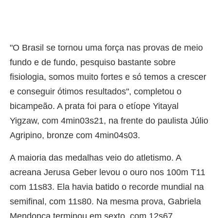
"O Brasil se tornou uma força nas provas de meio
fundo e de fundo, pesquiso bastante sobre
fisiologia, somos muito fortes e só temos a crescer
e conseguir ótimos resultados", completou o
bicampeão. A prata foi para o etíope Yitayal
Yigzaw, com 4min03s21, na frente do paulista Júlio
Agripino, bronze com 4min04s03.
A maioria das medalhas veio do atletismo. A
acreana Jerusa Geber levou o ouro nos 100m T11
com 11s83. Ela havia batido o recorde mundial na
semifinal, com 11s80. Na mesma prova, Gabriela
Mendonça terminou em sexto, com 12s67.