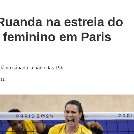
Ruanda na estreia do
 feminino em Paris
á no sábado, a partir das 15h.
:11