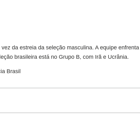
a vez da estreia da seleção masculina. A equipe enfrenta
leção brasileira está no Grupo B, com Irã e Ucrânia.
a Brasil