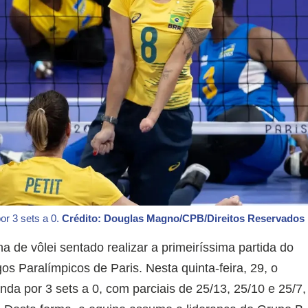
or 3 sets a 0.
Crédito: Douglas Magno/CPB/Direitos Reservados
a de vôlei sentado realizar a primeiríssima partida do
s Paralímpicos de Paris. Nesta quinta-feira, 29, o
nda por 3 sets a 0, com parciais de 25/13, 25/10 e 25/7,