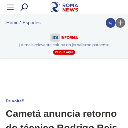
Home
Esportes
De volta!!
Cametá anuncia retorno
do técnico Rodrigo Reis