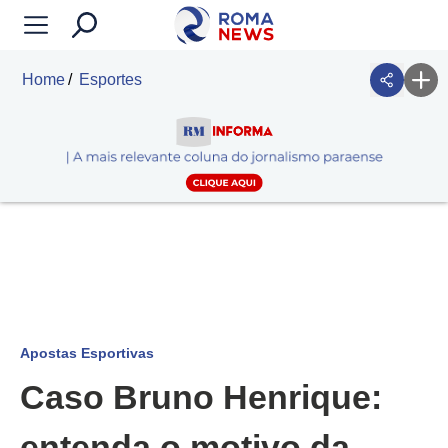
Home
Esportes
Apostas Esportivas
Caso Bruno Henrique:
entenda o motivo da