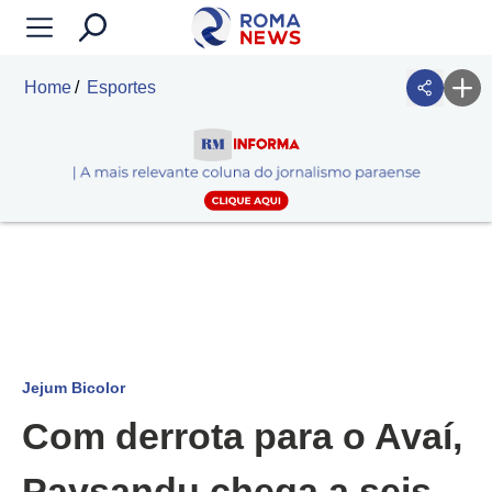
Home
Esportes
Jejum Bicolor
Com derrota para o Avaí,
Paysandu chega a seis