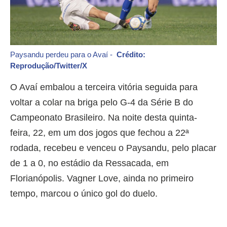
Paysandu perdeu para o Avaí -
Crédito:
Reprodução/Twitter/X
O Avaí embalou a terceira vitória seguida para
voltar a colar na briga pelo G-4 da Série B do
Campeonato Brasileiro. Na noite desta quinta-
feira, 22, em um dos jogos que fechou a 22ª
rodada, recebeu e venceu o Paysandu, pelo placar
de 1 a 0, no estádio da Ressacada, em
Florianópolis. Vagner Love, ainda no primeiro
tempo, marcou o único gol do duelo.