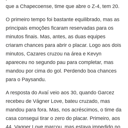
que a Chapecoense, time que abre o Z-4, tem 20.
O primeiro tempo foi bastante equilibrado, mas as
principais emoções ficaram reservadas para os
minutos finais. Mas, antes, as duas equipes
criaram chances para abrir o placar. Logo aos dois
minutos, Cazares cruzou na área e Kevyn
apareceu no segundo pau para completar, mas
mandou por cima do gol. Perdendo boa chances
para o Paysandu.
A resposta do Avaí veio aos 30, quando Garcez
recebeu de Vágner Love, bateu cruzado, mas
mandou para fora. Mas, nos acréscimos, o time da
casa consegui tirar o zero do placar. Primeiro, aos
44, Vagner Love marcou, mas estava impedido no