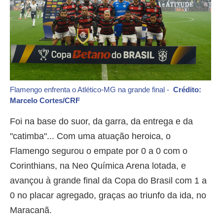
Flamengo enfrenta o Atlético-MG na grande final -
Crédito:
Marcelo Cortes/CRF
Foi na base do suor, da garra, da entrega e da
"catimba"... Com uma atuação heroica, o
Flamengo segurou o empate por 0 a 0 com o
Corinthians, na Neo Química Arena lotada, e
avançou à grande final da Copa do Brasil com 1 a
0 no placar agregado, graças ao triunfo da ida, no
Maracanã.