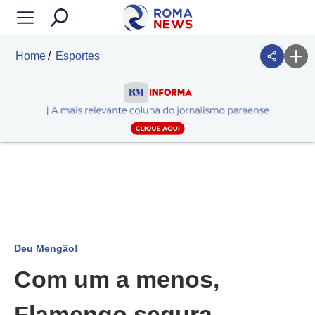
Home
Esportes
Deu Mengão!
Com um a menos,
Flamengo segura