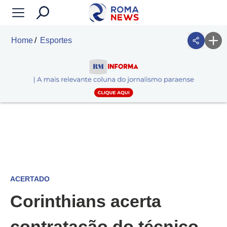
Home
Esportes
ACERTADO
Corinthians acerta
contratação do técnico