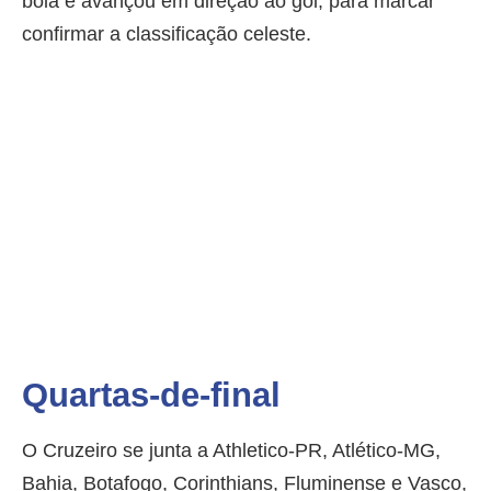
bola e avançou em direção ao gol, para marcar
confirmar a classificação celeste.
Quartas-de-final
O Cruzeiro se junta a Athletico-PR, Atlético-MG,
Bahia, Botafogo, Corinthians, Fluminense e Vasco,