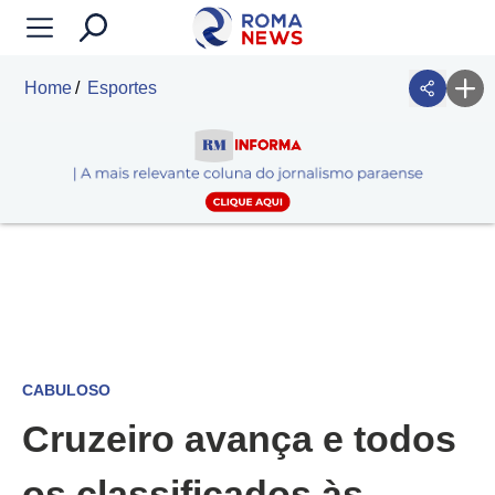
Home
Esportes
CABULOSO
Cruzeiro avança e todos
os classificados às