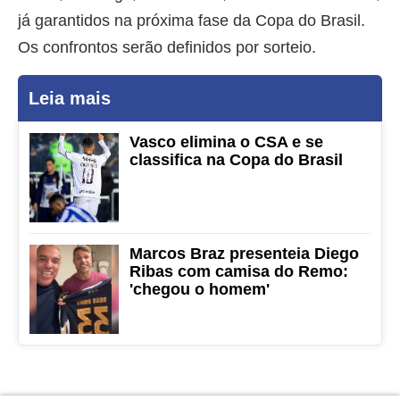
já garantidos na próxima fase da Copa do Brasil.
Os confrontos serão definidos por sorteio.
Leia mais
Vasco elimina o CSA e se
classifica na Copa do Brasil
Marcos Braz presenteia Diego
Ribas com camisa do Remo:
'chegou o homem'