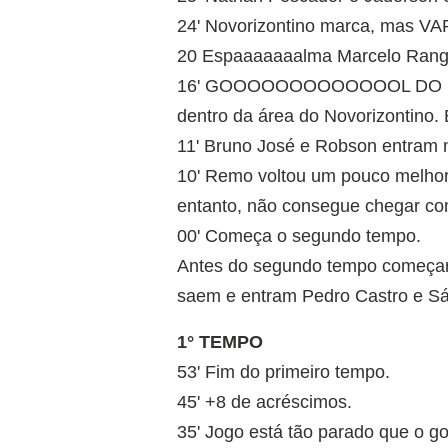
24' Novorizontino marca, mas VAR
20 Espaaaaaaalma Marcelo Range
16' GOOOOOOOOOOOOOL DO REMO
dentro da área do Novorizontino.
11' Bruno José e Robson entram 
10' Remo voltou um pouco melhor,
entanto, não consegue chegar com
00' Começa o segundo tempo.
Antes do segundo tempo começar
saem e entram Pedro Castro e Sá
1° TEMPO
53' Fim do primeiro tempo.
45' +8 de acréscimos.
35' Jogo está tão parado que o go