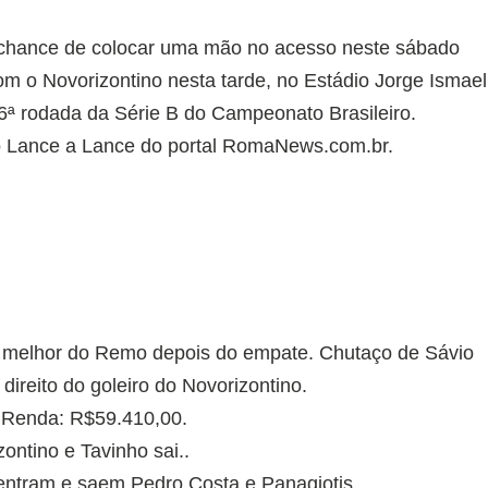
chance de colocar uma mão no acesso neste sábado
om o Novorizontino nesta tarde, no Estádio Jorge Ismael
a 36ª rodada da Série B do Campeonato Brasileiro.
o Lance a Lance do portal RomaNews.com.br.
lhor do Remo depois do empate. Chutaço de Sávio
 direito do goleiro do Novorizontino.
. Renda: R$59.410,00.
ontino e Tavinho sai..
entram e saem Pedro Costa e Panagiotis.