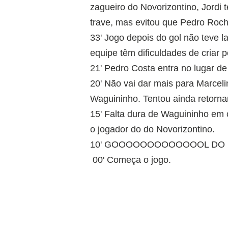
zagueiro do Novorizontino, Jordi 
trave, mas evitou que Pedro Rocha
33' Jogo depois do gol não teve 
equipe têm dificuldades de criar p
21' Pedro Costa entra no lugar de
20' Não vai dar mais para Marcel
Waguininho. Tentou ainda retorna
15' Falta dura de Waguininho em 
o jogador do do Novorizontino.
10' GOOOOOOOOOOOOOL DO NOV
00' Começa o jogo.