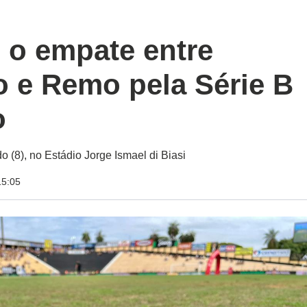
 o empate entre
o e Remo pela Série B
o
o (8), no Estádio Jorge Ismael di Biasi
15:05