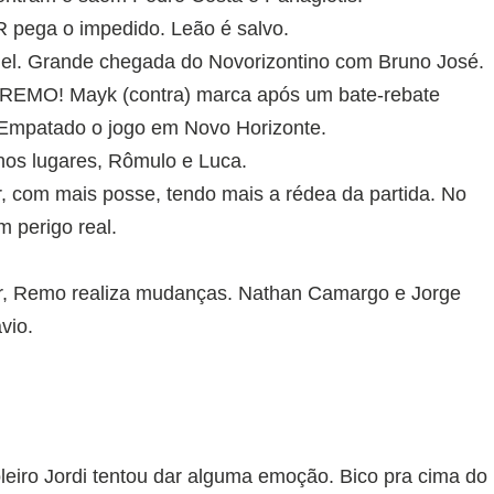
 pega o impedido. Leão é salvo.
l. Grande chegada do Novorizontino com Bruno José.
! Mayk (contra) marca após um bate-rebate
 Empatado o jogo em Novo Horizonte.
nos lugares, Rômulo e Luca.
 com mais posse, tendo mais a rédea da partida. No
 perigo real.
, Remo realiza mudanças. Nathan Camargo e Jorge
vio.
leiro Jordi tentou dar alguma emoção. Bico pra cima do