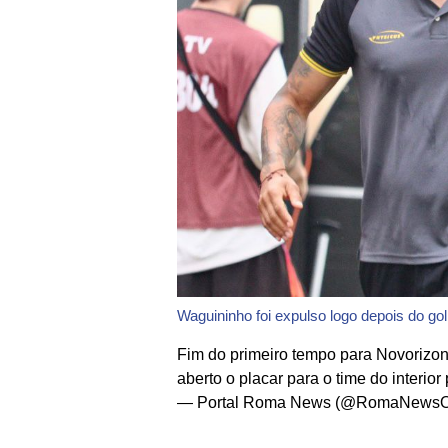
Waguininho foi expulso logo depois do go
Fim do primeiro tempo para Novorizon
aberto o placar para o time do interior
— Portal Roma News (@RomaNewsOf