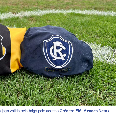
jogo válido pela briga pelo acesso
Crédito: Elói Mendes Neto /