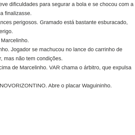
teve dificuldades para segurar a bola e se chocou com a
 finalizasse.
lances perigosos. Gramado está bastante esburacado,
erigo.
 Marcelinho.
inho. Jogador se machucou no lance do carrinho de
r, mas não tem condições.
cima de Marcelinho. VAR chama o árbitro, que expulsa
ORIZONTINO. Abre o placar Waguininho.