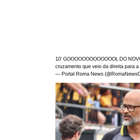
10' GOOOOOOOOOOOOOL DO NOVORIZO
cruzamento que veio da direita para 
— Portal Roma News (@RomaNewsOf