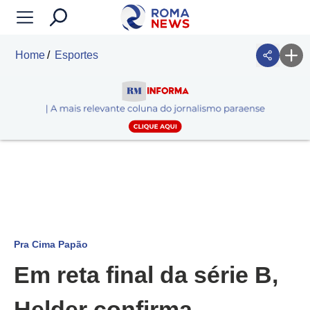
Home
Esportes
Pra Cima Papão
Em reta final da série B,
Helder confirma