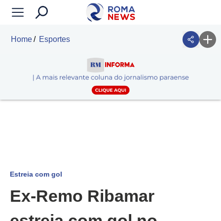
Home
Esportes
Estreia com gol
Ex-Remo Ribamar
estreia com gol no