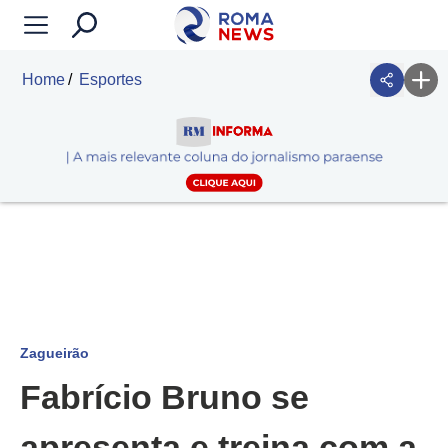
Home
Esportes
Zagueirão
Fabrício Bruno se
apresenta e treina com a