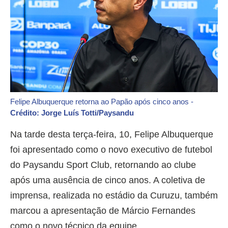
Felipe Albuquerque retorna ao Papão após cinco anos -
Crédito: Jorge Luís Totti/Paysandu
Na tarde desta terça-feira, 10, Felipe Albuquerque
foi apresentado como o novo executivo de futebol
do Paysandu Sport Club, retornando ao clube
após uma ausência de cinco anos. A coletiva de
imprensa, realizada no estádio da Curuzu, também
marcou a apresentação de Márcio Fernandes
como o novo técnico da equipe.