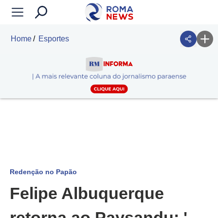
Home
Esportes
Redenção no Papão
Felipe Albuquerque
retorna ao Paysandu: '