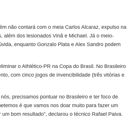
m não contará com o meia Carlos Alcaraz, expulso na
s, além dos lesionados Vinã e Michael. Já o meio-
dúvida, enquanto Gonzalo Plata e Alex Sandro podem
iminar o Athlético-PR na Copa do Brasil. No Brasileiro
, com cinco jogos de invencibilidade (três vitórias e
ra nós, precisamos pontuar no Brasileiro e ter foco de
etemos é que vamos nos doar muito para fazer um
r um bom resultado”, declarou o técnico Rafael Paiva.