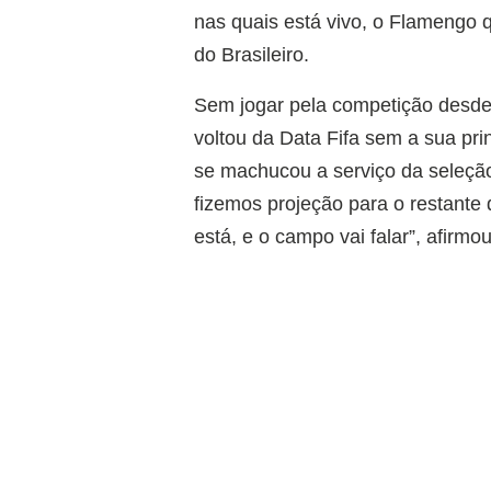
nas quais está vivo, o Flamengo q
do Brasileiro.
Sem jogar pela competição desde a
voltou da Data Fifa sem a sua pri
se machucou a serviço da seleção 
fizemos projeção para o restante
está, e o campo vai falar”, afir