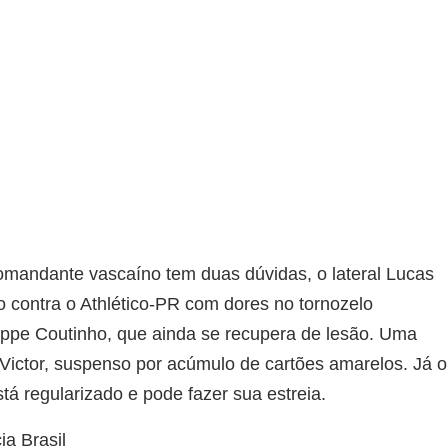
omandante vascaíno tem duas dúvidas, o lateral Lucas
o contra o Athlético-PR com dores no tornozelo
ippe Coutinho, que ainda se recupera de lesão. Uma
 Victor, suspenso por acúmulo de cartões amarelos. Já o
 regularizado e pode fazer sua estreia.
a Brasil