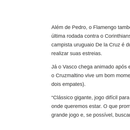
Além de Pedro, o Flamengo també
última rodada contra o Corinthian
campista uruguaio De la Cruz é 
realizar suas estreias.
Já o Vasco chega animado após el
o Cruzmaltino vive um bom momento
dois empates).
“Clássico gigante, jogo difícil pa
onde queremos estar. O que prom
grande jogo e, se possível, busca