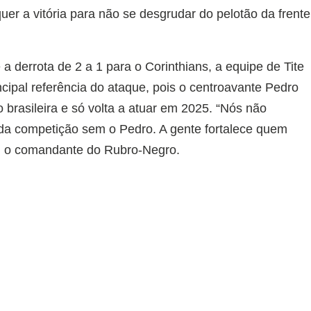
uer a vitória para não se desgrudar do pelotão da frente
 derrota de 2 a 1 para o Corinthians, a equipe de Tite
ncipal referência do ataque, pois o centroavante Pedro
brasileira e só volta a atuar em 2025. “Nós não
 da competição sem o Pedro. A gente fortalece quem
mou o comandante do Rubro-Negro.