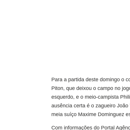
Para a partida deste domingo o c
Piton, que deixou o campo no jog
esquerdo, e o meio-campista Phil
ausência certa é o zagueiro João
meia suíço Maxime Dominguez está
Com informações do Portal Agênci