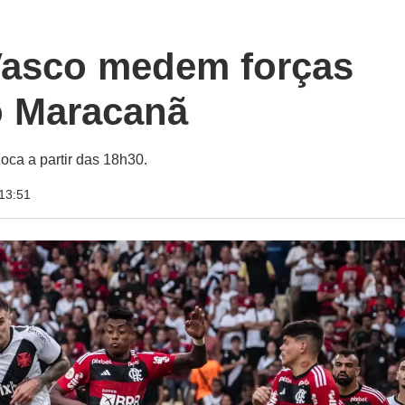
Vasco medem forças
o Maracanã
oca a partir das 18h30.
13:51