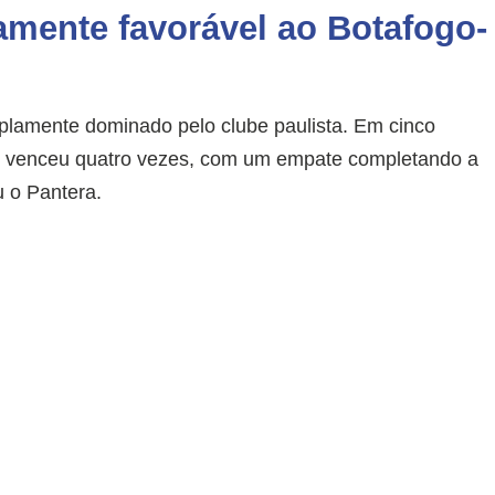
mente favorável ao Botafogo-
mplamente dominado pelo clube paulista. Em cinco
-SP venceu quatro vezes, com um empate completando a
 o Pantera.