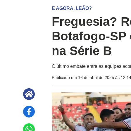
E AGORA, LEÃO?
Freguesia? 
Botafogo-SP 
na Série B
O último embate entre as equipes acon
Publicado em 16 de abril de 2025 às 12:1