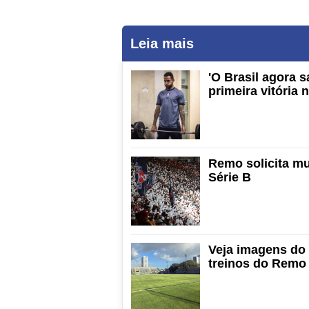
Leia mais
'O Brasil agora s
primeira vitória 
Remo solicita mu
Série B
Veja imagens do
treinos do Remo