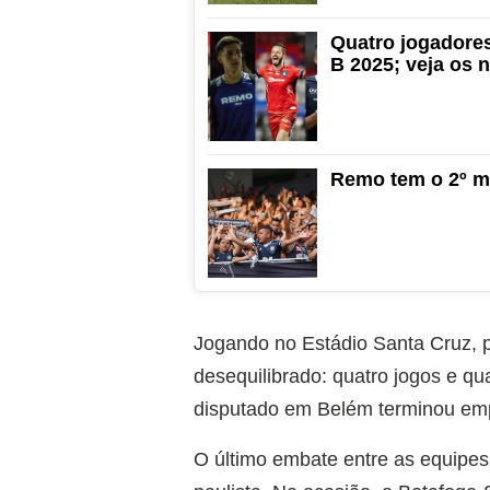
Quatro jogadores
B 2025; veja os
Remo tem o 2º ma
Jogando no Estádio Santa Cruz, p
desequilibrado: quatro jogos e qua
disputado em Belém terminou em
O último embate entre as equipes