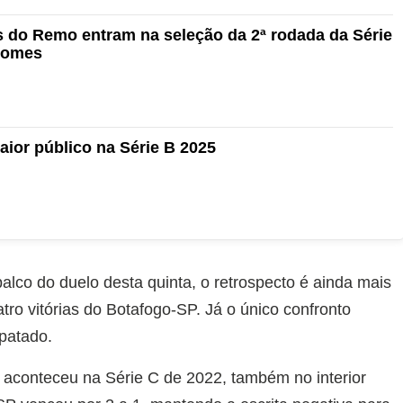
 do Remo entram na seleção da 2ª rodada da Série
 nomes
ior público na Série B 2025
alco do duelo desta quinta, o retrospecto é ainda mais
tro vitórias do Botafogo-SP. Já o único confronto
patado.
 aconteceu na Série C de 2022, também no interior