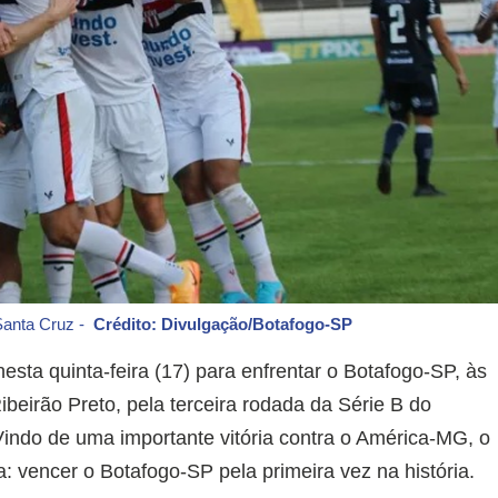
 Santa Cruz -
Crédito: Divulgação/Botafogo-SP
sta quinta-feira (17) para enfrentar o Botafogo-SP, às
beirão Preto, pela terceira rodada da Série B do
indo de uma importante vitória contra o América-MG, o
: vencer o Botafogo-SP pela primeira vez na história.