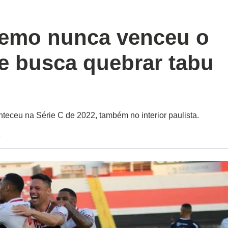
Remo nunca venceu o
e busca quebrar tabu
teceu na Série C de 2022, também no interior paulista.
4