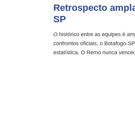
Retrospecto ampla
SP
O histórico entre as equipes é a
confrontos oficiais, o Botafogo
estatística. O Remo nunca venceu