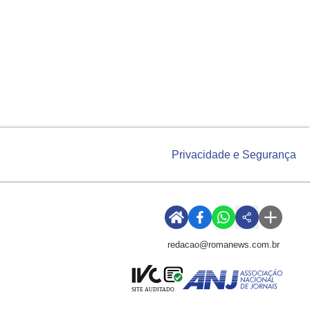
Privacidade e Segurança
redacao@romanews.com.br
SITE AUDITADO