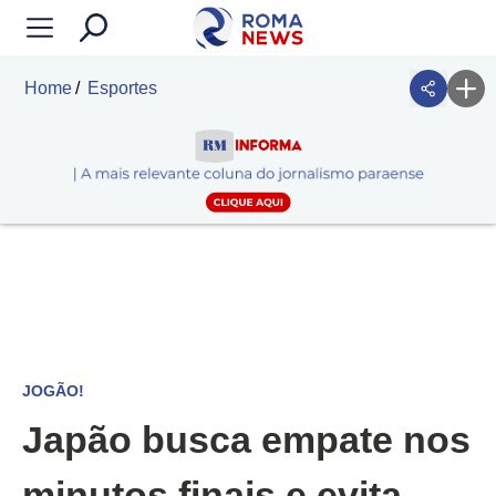
Home
Esportes
JOGÃO!
Japão busca empate nos
minutos finais e evita