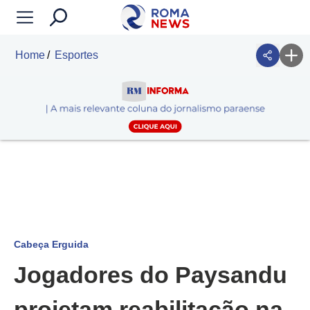
Home
Esportes
Cabeça Erguida
Jogadores do Paysandu
projetam reabilitação na