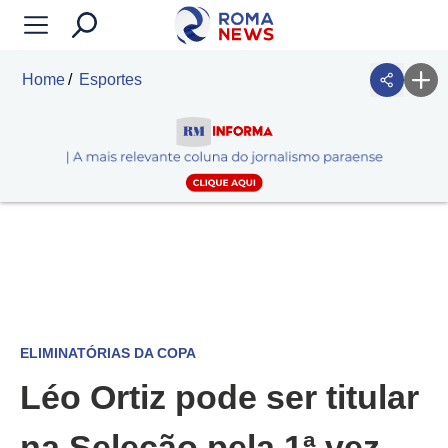
Home
Esportes
ELIMINATÓRIAS DA COPA
Léo Ortiz pode ser titular
na Seleção pela 1ª vez