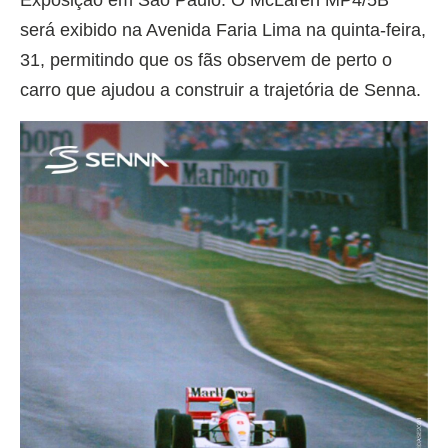
Exposição em São Paulo: O McLaren MP4/5B
será exibido na Avenida Faria Lima na quinta-feira,
31, permitindo que os fãs observem de perto o
carro que ajudou a construir a trajetória de Senna.