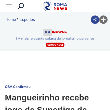
Home
Esportes
CBV Confirmou
Mangueirinho recebe
jogo da Superliga de