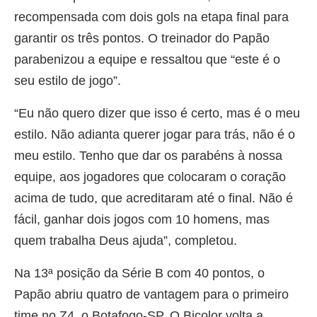
recompensada com dois gols na etapa final para
garantir os três pontos. O treinador do Papão
parabenizou a equipe e ressaltou que “este é o
seu estilo de jogo”.
“Eu não quero dizer que isso é certo, mas é o meu
estilo. Não adianta querer jogar para trás, não é o
meu estilo. Tenho que dar os parabéns à nossa
equipe, aos jogadores que colocaram o coração
acima de tudo, que acreditaram até o final. Não é
fácil, ganhar dois jogos com 10 homens, mas
quem trabalha Deus ajuda”, completou.
Na 13ª posição da Série B com 40 pontos, o
Papão abriu quatro de vantagem para o primeiro
time no Z4, o Botafogo-SP. O Bicolor volta a