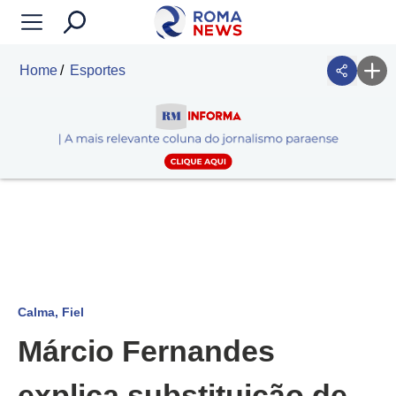
Home
Esportes
Calma, Fiel
Márcio Fernandes
explica substituição de