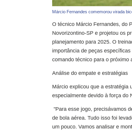
Márcio Fernandes comemorou virada bico
O técnico Márcio Fernandes, do P
Novorizontino-SP e projetou os 
planejamento para 2025. O treinad
importância de peças específicas
comando técnico para o próximo 
Análise do empate e estratégias
Márcio explicou que a estratégia u
especialmente devido à força do 
"Para esse jogo, precisávamos de
de bola aérea. Tudo isso foi leva
um pouco. Vamos analisar e monta