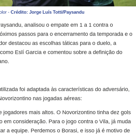
lor -
Crédito: Jorge Luís Totti/Paysandu
aysandu, analisou o empate em 1 a 1 contra o
próximos passos para o encerramento da temporada e o
or destacou as escolhas táticas para o duelo, a
 como Eslí Garcia e comentou sobre a definição do
ano.
tilizada foi adaptada às características do adversário,
Novorizontino nas jogadas aéreas:
 jogadores mais altos. O Novorizontino tinha dez gols
do em consideração. Para o jogo contra o Vila, já muda
r a equipe. Perdemos o Borasi, e isso já é motivo de