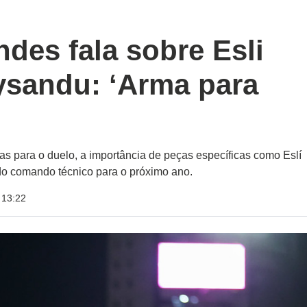
des fala sobre Esli
ysandu: ‘Arma para
cas para o duelo, a importância de peças específicas como Eslí
do comando técnico para o próximo ano.
 13:22