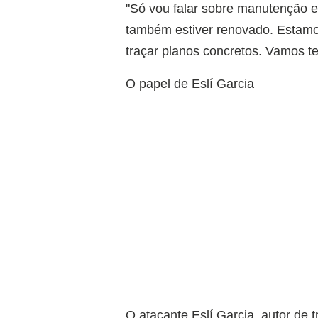
"Só vou falar sobre manutenção 
também estiver renovado. Estamos
traçar planos concretos. Vamos te
O papel de Eslí Garcia
O atacante Eslí Garcia, autor de 