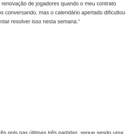
e renovação de jogadores quando o meu contrato
 conversando, mas o calendário apertado dificultou
ntar resolver isso nesta semana.”
três gols nas últimas três partidas, segue sendo uma