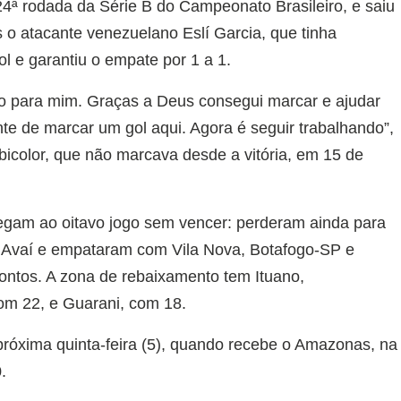
24ª rodada da Série B do Campeonato Brasileiro, e saiu
o atacante venezuelano Eslí Garcia, que tinha
l e garantiu o empate por 1 a 1.
 para mim. Graças a Deus consegui marcar e ajudar
e de marcar um gol aqui. Agora é seguir trabalhando”,
 bicolor, que não marcava desde a vitória, em 15 de
hegam ao oitavo jogo sem vencer: perderam ainda para
e Avaí e empataram com Vila Nova, Botafogo-SP e
ontos. A zona de rebaixamento tem Ituano,
m 22, e Guarani, com 18.
róxima quinta-feira (5), quando recebe o Amazonas, na
.