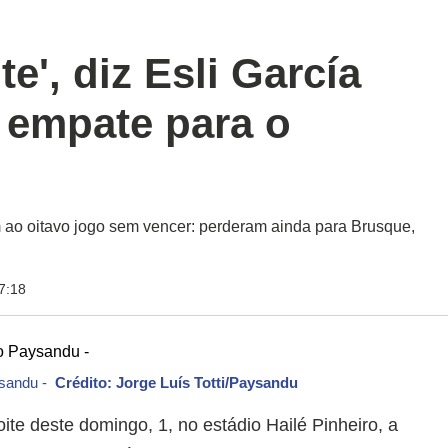
e', diz Esli García
 empate para o
 ao oitavo jogo sem vencer: perderam ainda para Brusque,
7:18
ysandu -
Crédito: Jorge Luís Totti/Paysandu
ite deste domingo, 1, no estádio Hailé Pinheiro, a