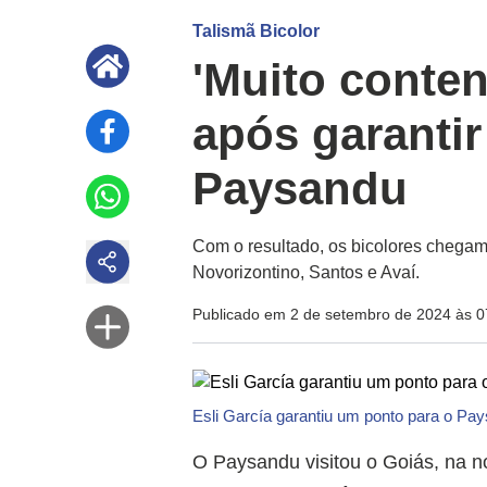
Talismã Bicolor
'Muito content
após garantir
Paysandu
Com o resultado, os bicolores chegam
Novorizontino, Santos e Avaí.
Publicado em 2 de setembro de 2024 às 0
Esli García garantiu um ponto para o Pa
O Paysandu visitou o Goiás, na no