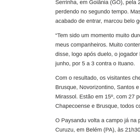
Serrinha, em Goiânia (GO), pela 
perdendo no segundo tempo. Mas 
acabado de entrar, marcou belo go
“Tem sido um momento muito duro
meus companheiros. Muito content
disse, logo após duelo, o jogador
junho, por 5 a 3 contra o Ituano.
Com o resultado, os visitantes c
Brusque, Novorizontino, Santos 
Mirassol. Estão em 15º, com 27 p
Chapecoense e Brusque, todos co
O Paysandu volta a campo já na p
Curuzu, em Belém (PA), às 21h30