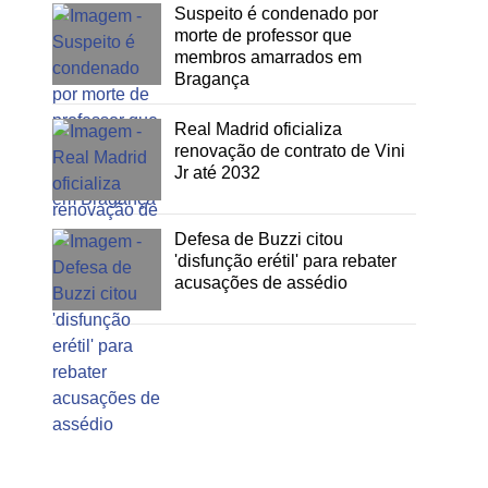
Suspeito é condenado por
morte de professor que
membros amarrados em
Bragança
Real Madrid oficializa
renovação de contrato de Vini
Jr até 2032
Defesa de Buzzi citou
'disfunção erétil' para rebater
acusações de assédio