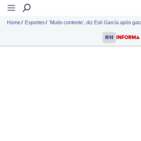
Home
Esportes
'Muito contente', diz Esli García após ga